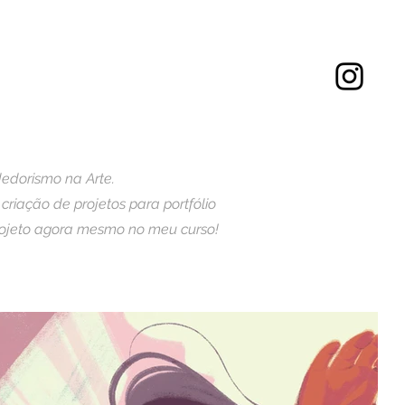
dorismo na Arte.
riação de projetos para portfólio
projeto agora mesmo no meu curso!