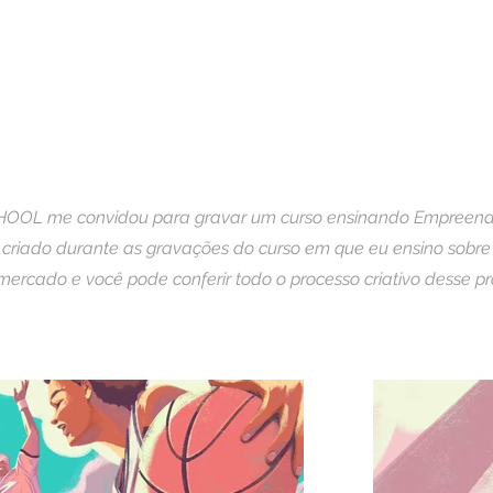
OOL me convidou para gravar um curso ensinando Empreende
 criado durante as gravações do curso em que eu ensino sobre c
mercado e você pode conferir todo o processo criativo desse 